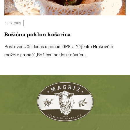
05.12 .2019
Božićna poklon košarica
Poštovani, Od danas u ponudi OPG-a Mirjenko Mrakovčić
možete pronaći „Božićnu poklon košaricu...