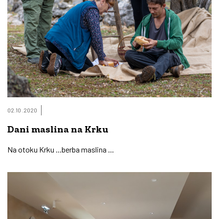
02.10 .2020
Dani maslina na Krku
Na otoku Krku ...berba maslina ...