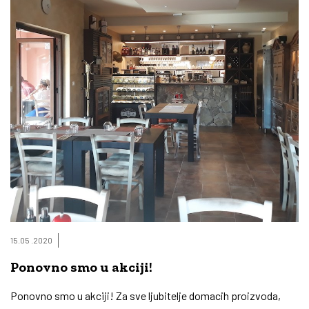
15.05 .2020
Ponovno smo u akciji!
Ponovno smo u akciji! Za sve ljubitelje domacih proizvoda,