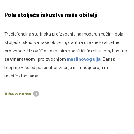
Pola stoljeća iskustva naše obitelji
Tradicionalna starinska proizvodnja na moderan način i pola
stoljeća iskustva naše obitelji garantiraju razne kvalitetne
proizvode. Uz ovčji sir s raznim specifičnim okusima, bavimo
se
vinarstvom
i proizvodnjom
maslinovog ulja
. Danas
brojimo više od pedeset priznanja na mnogobrojnim
manifestacijama.
Više o nama