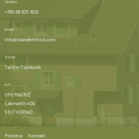
Telefon
+385 98 925 1625
Email
info@islandkrkfood.com
Social
Twitter
Facebook
Krk
OPG MAGRIŽ
Lakmartin 40b
51517 KORNIĆ
Početna
Kontakt