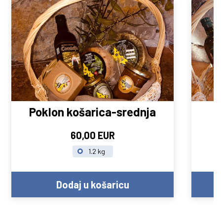
Poklon košarica-srednja
60,00 EUR
1.2 kg