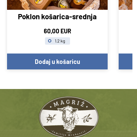
Poklon košarica-srednja
60,00 EUR
1.2 kg