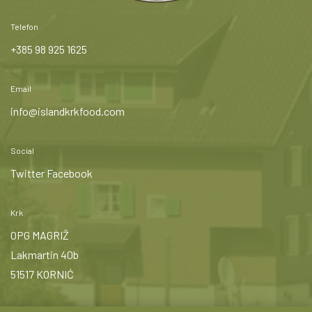
Telefon
+385 98 925 1625
Email
info@islandkrkfood.com
Social
Twitter
Facebook
Krk
OPG MAGRIŽ
Lakmartin 40b
51517 KORNIĆ