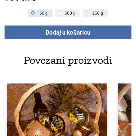
150 g
600 g
250 g
Povezani proizvodi