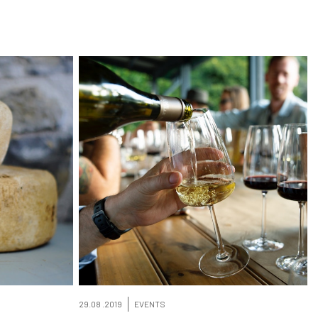
29.08 .2019
EVENTS