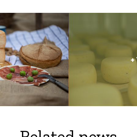
+ 
Related news