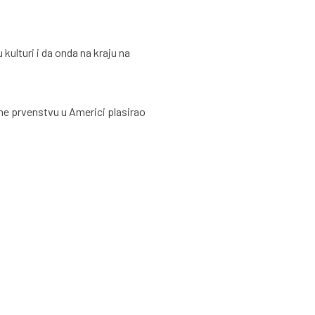
kulturi i da onda na kraju na
ome prvenstvu u Americi plasirao