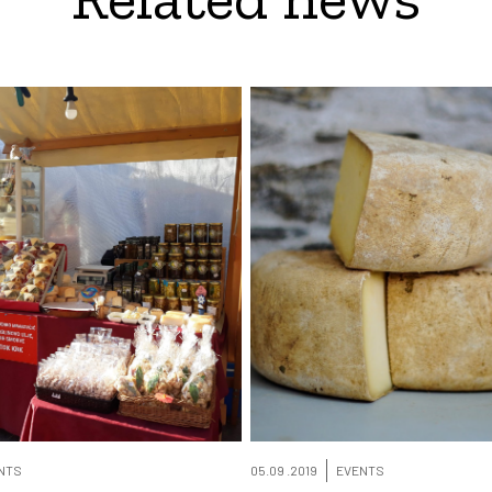
NTS
05.09 .2019
EVENTS