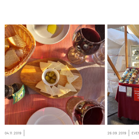
04.11 .2019
26.09 .2019
EVE