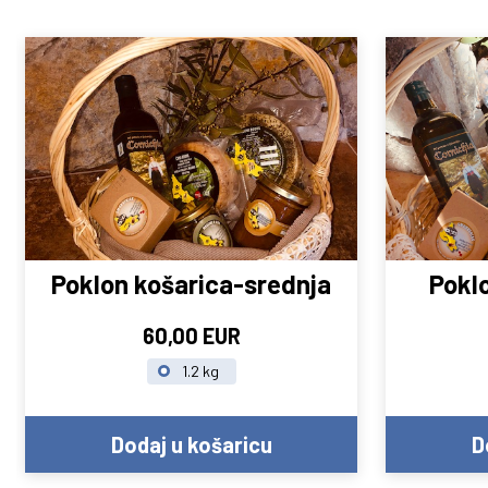
Poklon košarica-srednja
Pokl
60,00 EUR
1.2 kg