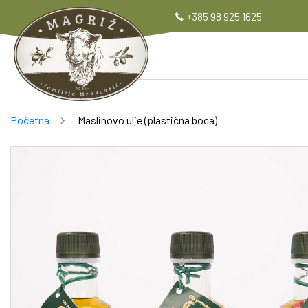
+385 98 925 1625
Početna
Maslinovo ulje (plastična boca)
Breadcrumb