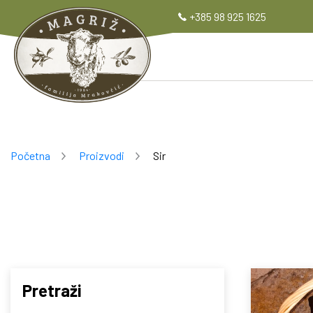
+385 98 925 1625
Početna
Proizvodi
Sir
Breadcrumb
Pretraži