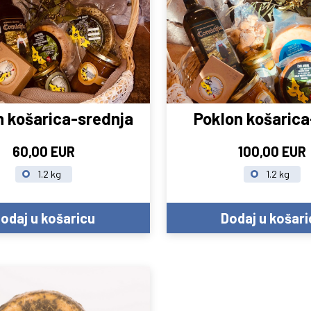
n košarica-srednja
Poklon košaric
60,00 EUR
100,00 EUR
1.2 kg
1.2 kg