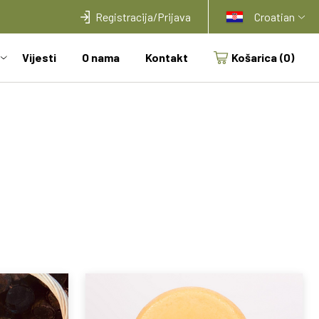
Registracija/Prijava
Croatian
Vijesti
O nama
Kontakt
Košarica
(0)